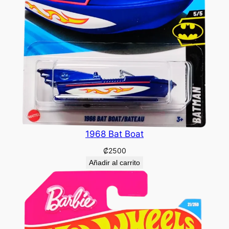
1968 Bat Boat
₡
2500
Añadir al carrito