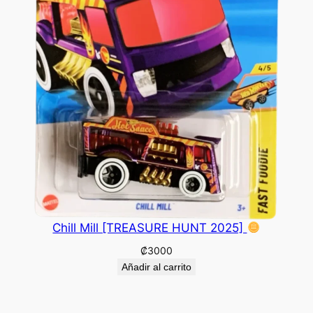
Chill Mill [TREASURE HUNT 2025]
₡
3000
Añadir al carrito