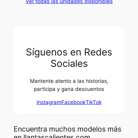
Ver todas las unidades disponibles
Síguenos en Redes
Sociales
Mantente atento a las historias,
participa y gana descuentos
Instagram
Facebook
TikTok
Encuentra muchos modelos más
en llantascalientes.com