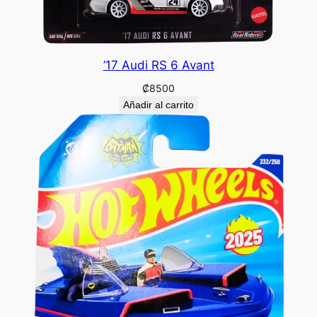
’17 Audi RS 6 Avant
₡
8500
Añadir al carrito