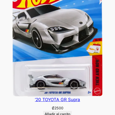
’20 TOYOTA GR Supra
₡
2500
Añadir al carrito