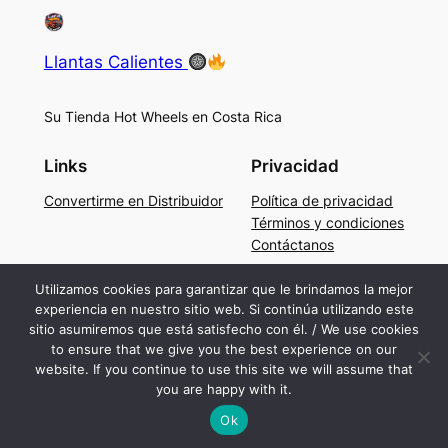
Llantas Calientes
Su Tienda Hot Wheels en Costa Rica
Links
Privacidad
Convertirme en Distribuidor
Política de privacidad
Términos y condiciones
Contáctanos
Social
Utilizamos cookies para garantizar que le brindamos la mejor
experiencia en nuestro sitio web. Si continúa utilizando este
Facebook
sitio asumiremos que está satisfecho con él. / We use cookies
Instagram
to ensure that we give you the best experience on our
TikTok
website. If you continue to use this site we will assume that
you are happy with it.
Ok