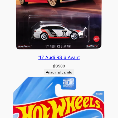
’17 Audi RS 6 Avant
₡
8500
Añadir al carrito