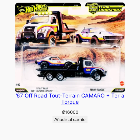
’67 Off Road Tout-Terrain CAMARO + Terra
Torque
₡
16000
Añadir al carrito