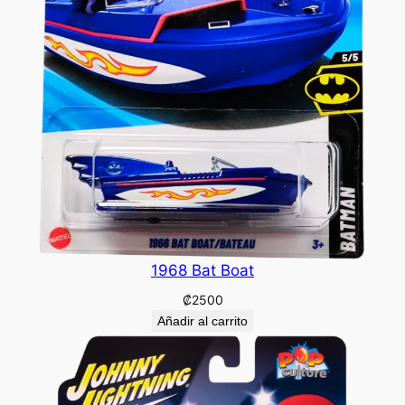
1968 Bat Boat
₡
2500
Añadir al carrito