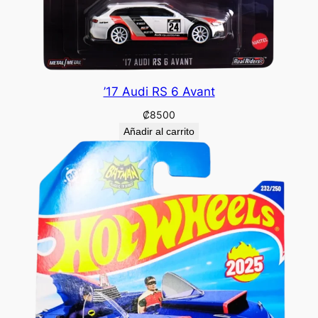
’17 Audi RS 6 Avant
₡
8500
Añadir al carrito