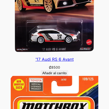
’17 Audi RS 6 Avant
₡
8500
Añadir al carrito