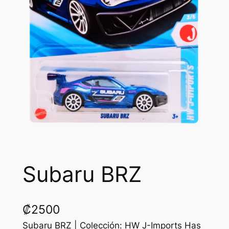
Subaru BRZ
₡
2500
Subaru BRZ | Colección: HW J-Imports Has