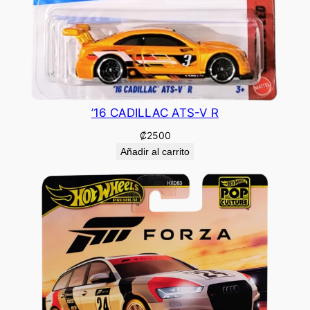
’16 CADILLAC ATS-V R
₡
2500
Añadir al carrito