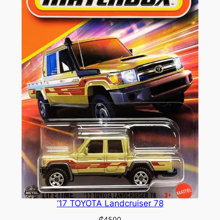
’17 TOYOTA Landcruiser 78
₡
4500