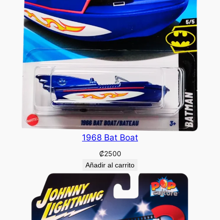
1968 Bat Boat
₡
2500
Añadir al carrito