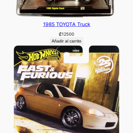
1985 TOYOTA Truck
₡
12500
Añadir al carrito