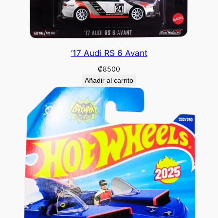
’17 Audi RS 6 Avant
₡
8500
Añadir al carrito