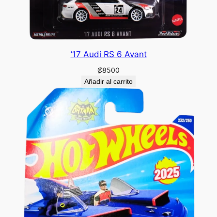
’17 Audi RS 6 Avant
₡
8500
Añadir al carrito