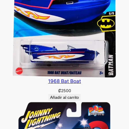
1968 Bat Boat
₡
2500
Añadir al carrito