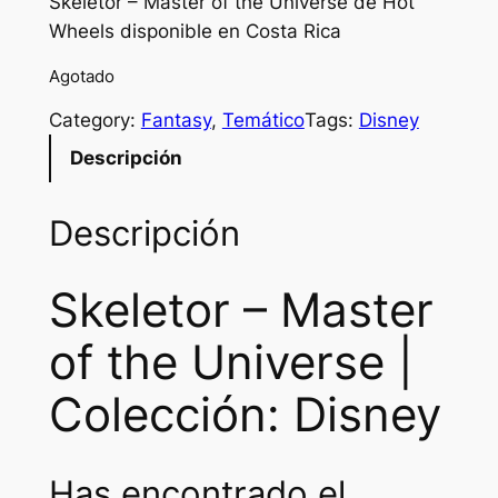
Skeletor – Master of the Universe de Hot
Wheels disponible en Costa Rica
Agotado
Category:
Fantasy
, 
Temático
Tags:
Disney
Descripción
Descripción
Skeletor – Master
of the Universe |
Colección: Disney
Has encontrado el