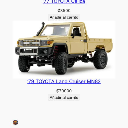
’77 TOYOTA Celica
₡
8500
Añadir al carrito
’79 TOYOTA Land Cruiser MN82
₡
70000
Añadir al carrito