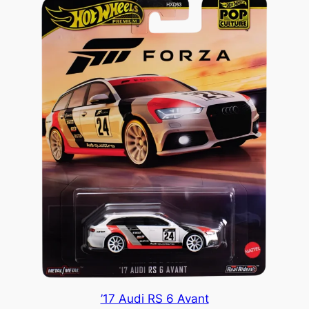
’17 Audi RS 6 Avant