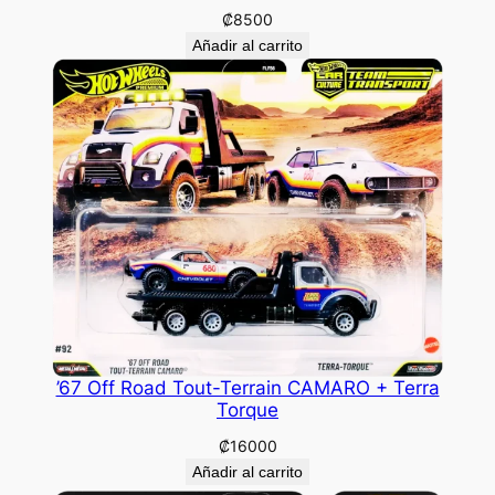
₡
8500
Añadir al carrito
’67 Off Road Tout-Terrain CAMARO + Terra
Torque
₡
16000
Añadir al carrito