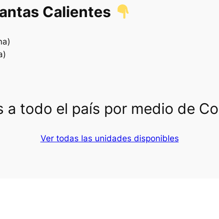
lantas Calientes
na)
a)
 a todo el país por medio de C
Ver todas las unidades disponibles