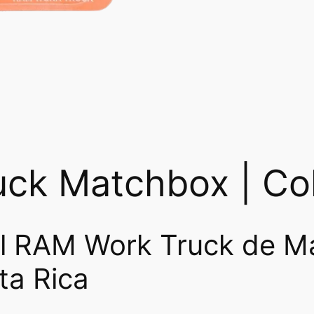
ck Matchbox | Co
el RAM Work Truck de M
ta Rica