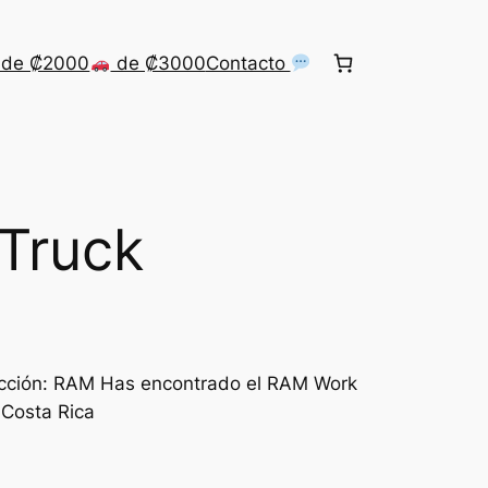
de ₡2000
de ₡3000
Contacto
Truck
cción: RAM Has encontrado el RAM Work
 Costa Rica