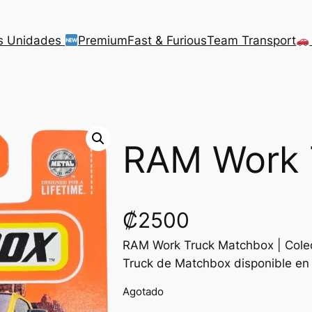
s Unidades
Premium
Fast & Furious
Team Transport
RAM Work 
₡
2500
RAM Work Truck Matchbox | Cole
Truck de Matchbox disponible en
Agotado