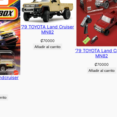
’79 TOYOTA Land Cruiser
MN82
₡
70000
Añadir al carrito
’79 TOYOTA Land Cr
MN82
₡
70000
Añadir al carrito
ndcruiser
rrito