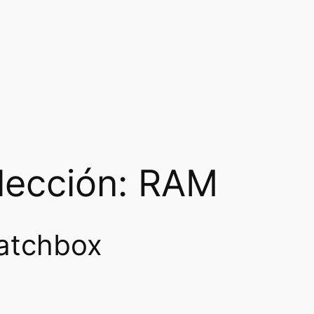
lección: RAM
atchbox