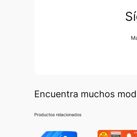
S
Ma
Encuentra muchos mode
Productos relacionados