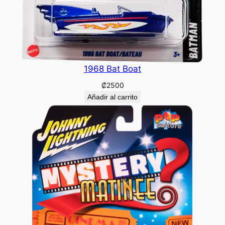
1968 Bat Boat
₡
2500
Añadir al carrito