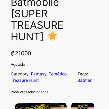
Batmobile
[SUPER
TREASURE
HUNT]
₡
21000
Agotado
Category:
Fantasy
, 
Temático
, 
Tags:
Treasure Hunt
Batman
Productos relacionados