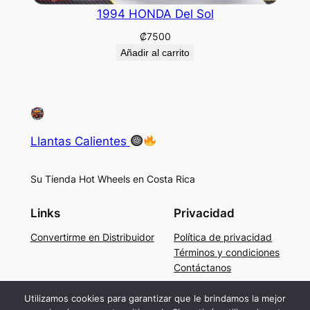
1994 HONDA Del Sol
₡
7500
Añadir al carrito
Llantas Calientes
Su Tienda Hot Wheels en Costa Rica
Links
Privacidad
Convertirme en Distribuidor
Política de privacidad
Términos y condiciones
Contáctanos
Social
Utilizamos cookies para garantizar que le brindamos la mejor