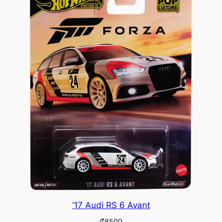
’17 Audi RS 6 Avant
₡
8500