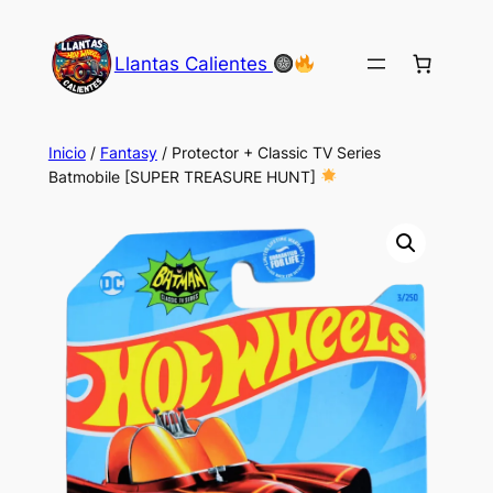
Saltar
al
Llantas Calientes
contenido
Inicio
/
Fantasy
/ Protector + Classic TV Series
Batmobile [SUPER TREASURE HUNT]