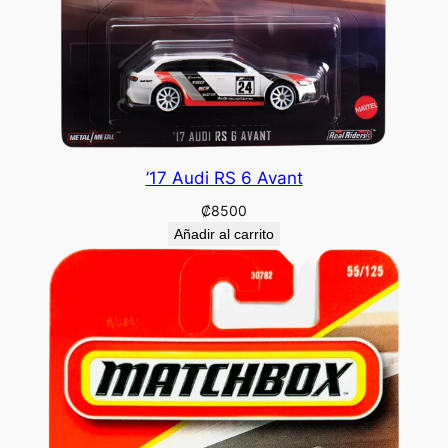
’17 Audi RS 6 Avant
₡
8500
Añadir al carrito