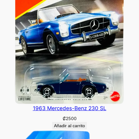
1963 Mercedes-Benz 230 SL
₡
2500
Añadir al carrito