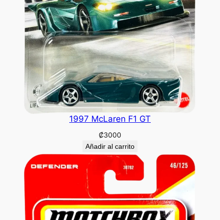
1997 McLaren F1 GT
₡
3000
Añadir al carrito