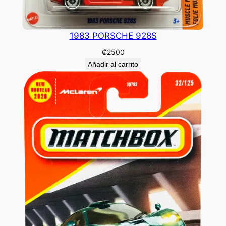
1983 PORSCHE 928S
₡
2500
Añadir al carrito