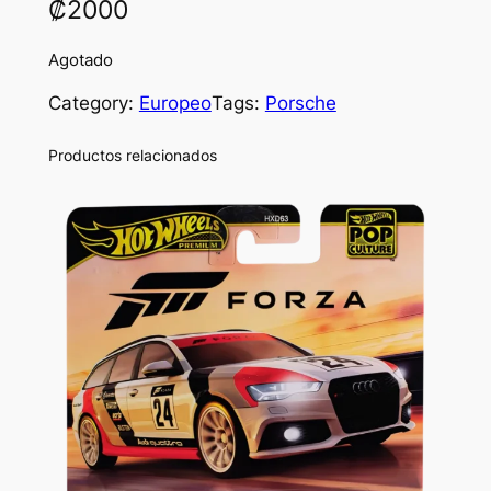
₡
2000
Agotado
Category:
Europeo
Tags:
Porsche
Productos relacionados