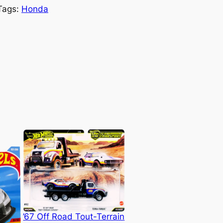
Tags:
Honda
’67 Off Road Tout-Terrain