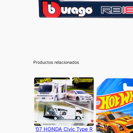
Productos relacionados
’07 HONDA Civic Type R