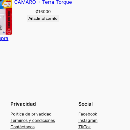
CAMARO + Terra Torque
₡
16000
Añadir al carrito
upra
Privacidad
Social
Política de privacidad
Facebook
Términos y condiciones
Instagram
Contáctanos
TikTok