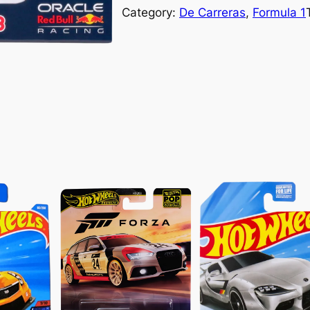
Category:
De Carreras
, 
Formula 1