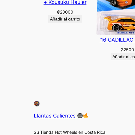
+ Kousuku Hauler
₡
20000
Añadir al carrito
’16 CADILLAC
₡
2500
Añadir al ca
Llantas Calientes
Su Tienda Hot Wheels en Costa Rica