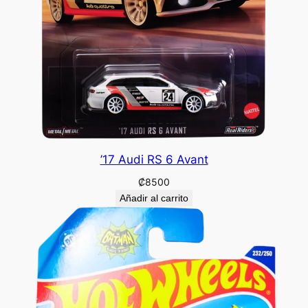
’17 Audi RS 6 Avant
₡
8500
Añadir al carrito