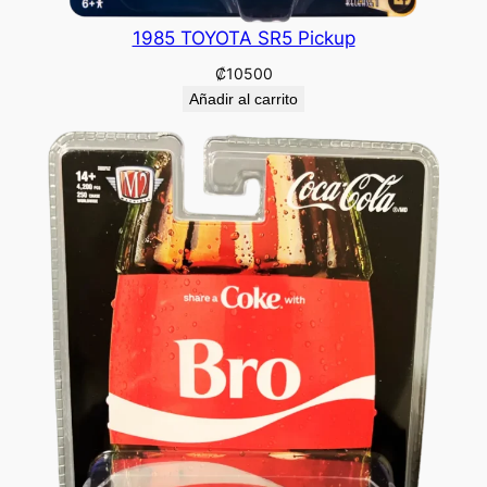
1985 TOYOTA SR5 Pickup
₡
10500
Añadir al carrito