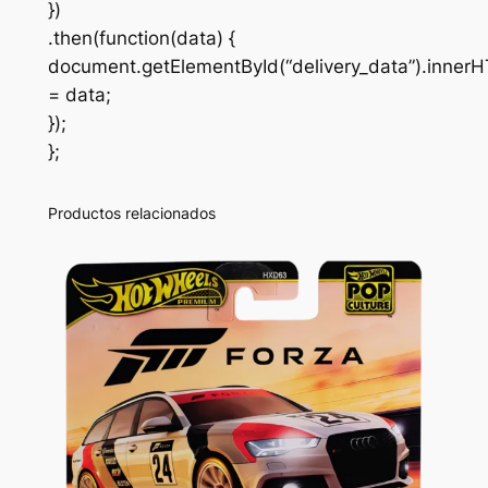
})
.then(function(data) {
document.getElementById(“delivery_data”).inner
= data;
});
};
Productos relacionados