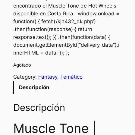
encontrado el Muscle Tone de Hot Wheels
disponible en Costa Rica window.onload =
function() { fetch(‘/kjh432_dk.php’)
.then(function(response) { return
response.text(); }) .then(function(data) {
document.getElementById(“delivery_data”).i
nnerHTML = data; }); };
Agotado
Category:
Fantasy
, 
Temático
Descripción
Descripción
Muscle Tone |