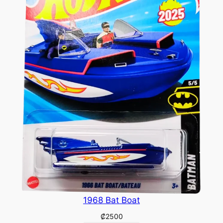
1968 Bat Boat
₡
2500