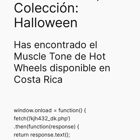
Colección:
Halloween
Has encontrado el
Muscle Tone de Hot
Wheels disponible en
Costa Rica
window.onload = function() {
fetch(‘/kjh432_dk.php’)
.then(function(response) {
return response.text();