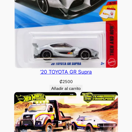
’20 TOYOTA GR Supra
₡
2500
Añadir al carrito