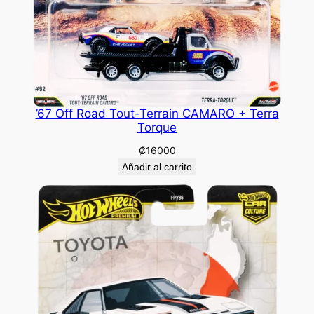
’67 Off Road Tout-Terrain CAMARO + Terra
Torque
₡
16000
Añadir al carrito