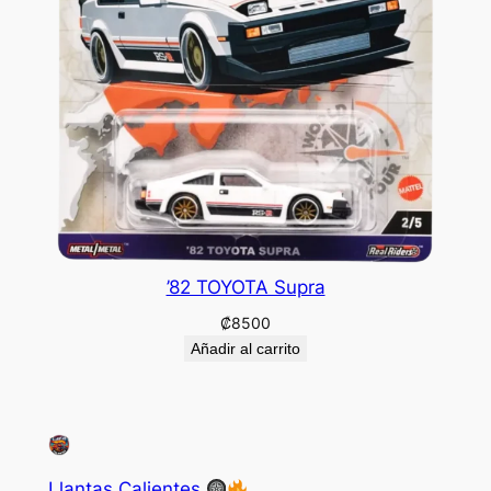
’82 TOYOTA Supra
₡
8500
Añadir al carrito
Llantas Calientes