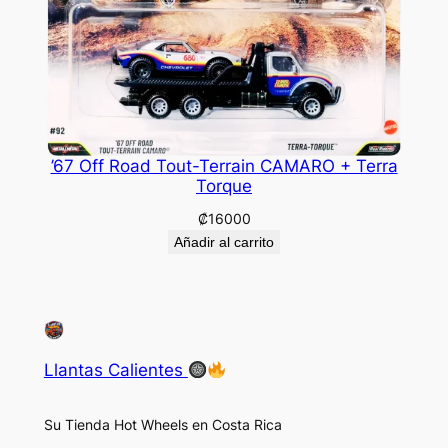
’67 Off Road Tout-Terrain CAMARO + Terra
Torque
₡
16000
Añadir al carrito
Llantas Calientes
Su Tienda Hot Wheels en Costa Rica