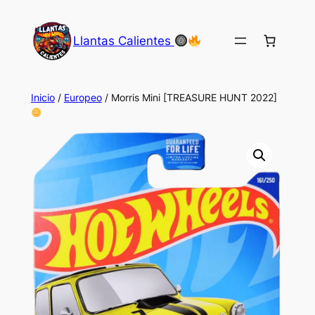
Saltar
al
Llantas Calientes
contenido
Inicio
/
Europeo
/ Morris Mini [TREASURE HUNT 2022]