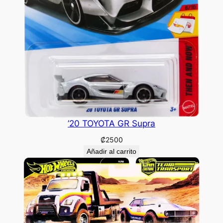
’20 TOYOTA GR Supra
₡
2500
Añadir al carrito