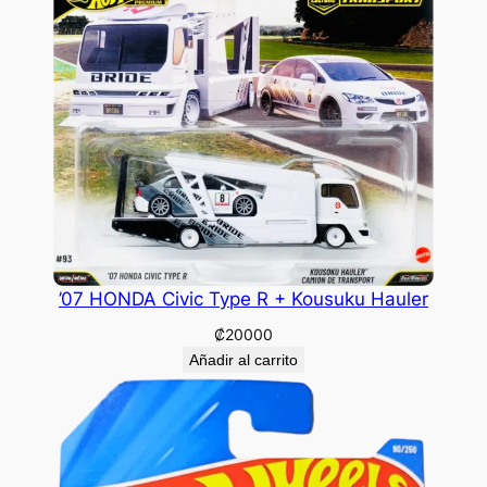
’07 HONDA Civic Type R + Kousuku Hauler
₡
20000
Añadir al carrito