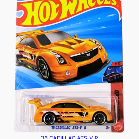
’16 CADILLAC ATS-V R