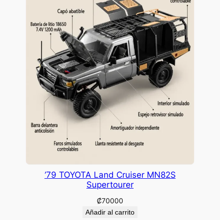
’79 TOYOTA Land Cruiser MN82S
Supertourer
₡
70000
Añadir al carrito