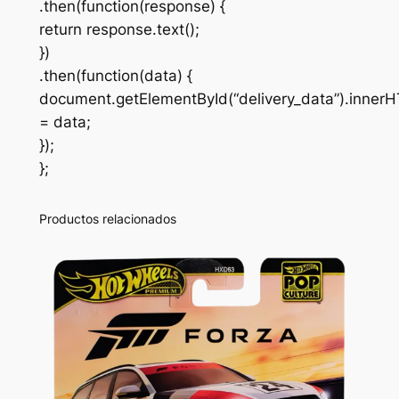
.then(function(response) {
return response.text();
})
.then(function(data) {
document.getElementById(“delivery_data”).inner
= data;
});
};
Productos relacionados