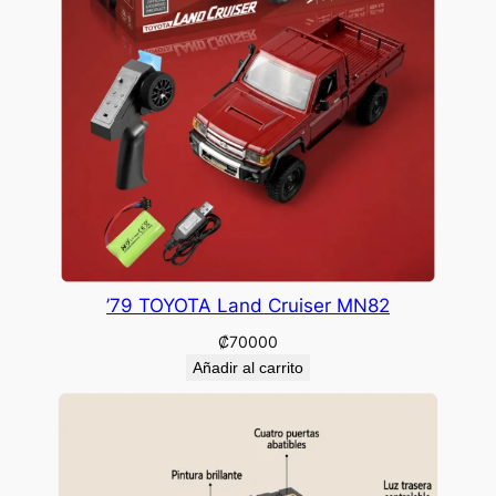
’79 TOYOTA Land Cruiser MN82
₡
70000
Añadir al carrito