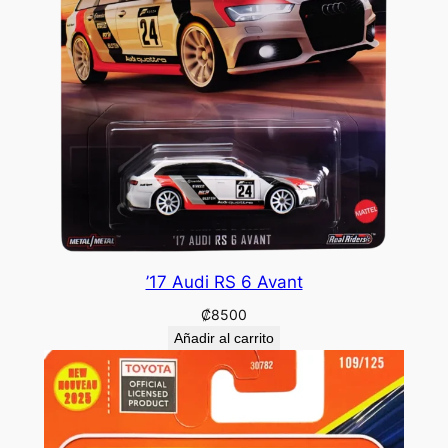
’17 Audi RS 6 Avant
₡
8500
Añadir al carrito