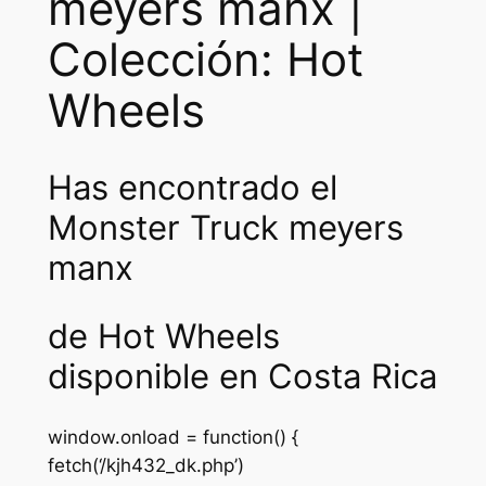
meyers manx |
Colección: Hot
Wheels
Has encontrado el
Monster Truck meyers
manx
de Hot Wheels
disponible en Costa Rica
window.onload = function() {
fetch(‘/kjh432_dk.php’)