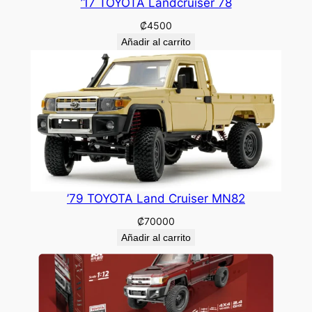
’17 TOYOTA Landcruiser 78
₡
4500
Añadir al carrito
’79 TOYOTA Land Cruiser MN82
₡
70000
Añadir al carrito