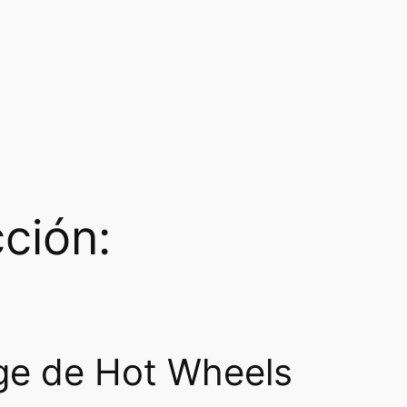
ción:
nge de Hot Wheels