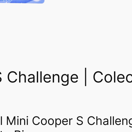
 Challenge | Colec
l Mini Cooper S Challe