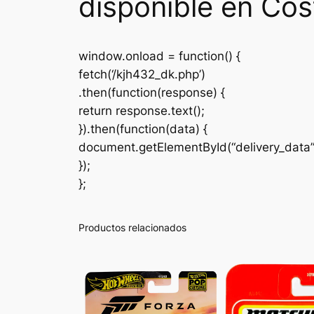
disponible en Cos
window.onload = function() {
fetch(‘/kjh432_dk.php’)
.then(function(response) {
return response.text();
}).then(function(data) {
document.getElementById(“delivery_data
});
};
Productos relacionados