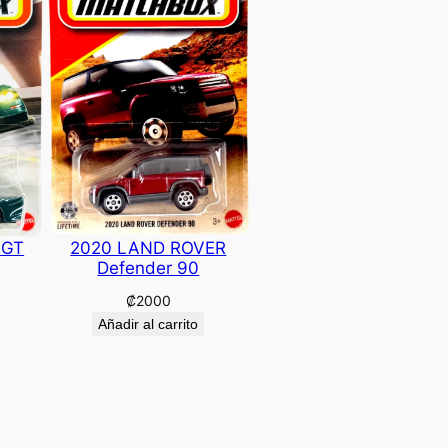
 GT
2020 LAND ROVER
Defender 90
₡
2000
Añadir al carrito