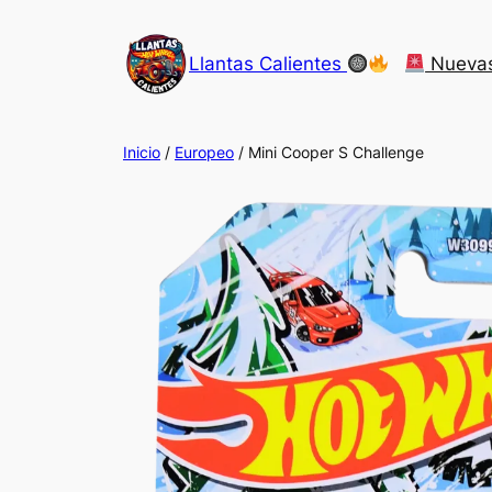
Saltar
al
Llantas Calientes
Nueva
contenido
Inicio
/
Europeo
/ Mini Cooper S Challenge