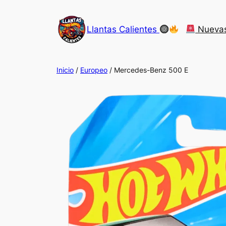
Saltar
al
Llantas Calientes
Nueva
contenido
Inicio
/
Europeo
/ Mercedes-Benz 500 E