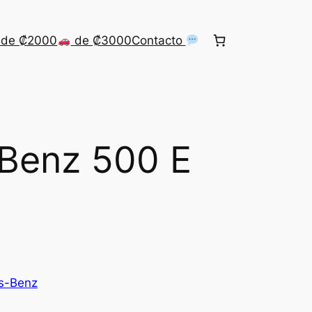
de ₡2000
de ₡3000
Contacto
Benz 500 E
s-Benz