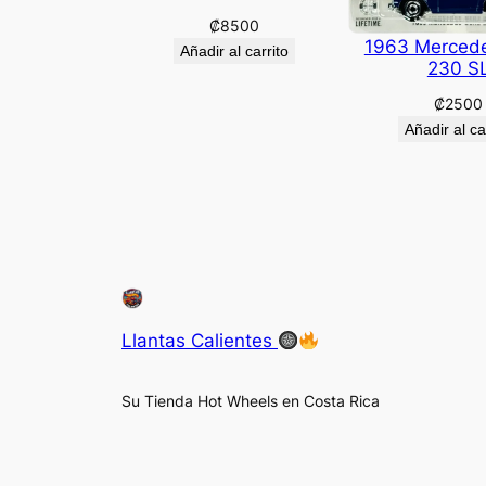
₡
8500
1963 Merced
Añadir al carrito
230 S
₡
2500
Añadir al ca
Llantas Calientes
Su Tienda Hot Wheels en Costa Rica