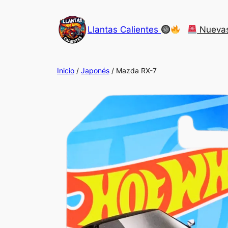
Saltar
al
Llantas Calientes
Nueva
contenido
Inicio
/
Japonés
/ Mazda RX-7