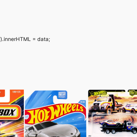
”).innerHTML = data;