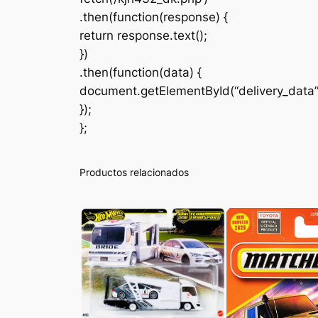
.then(function(response) {
return response.text();
})
.then(function(data) {
document.getElementById(“delivery_data
});
};
Productos relacionados