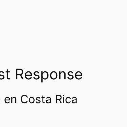
rst Response
 en Costa Rica