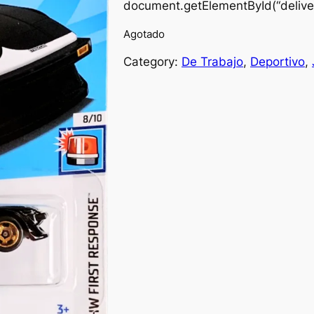
document.getElementById(“deliver
Agotado
Category:
De Trabajo
, 
Deportivo
, 