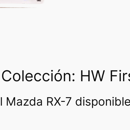
 Colección: HW Fi
l Mazda RX-7 disponible