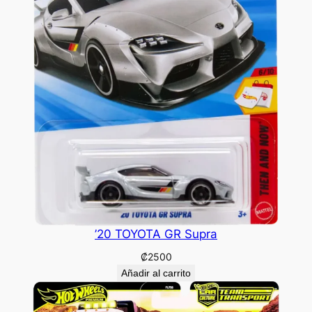
’20 TOYOTA GR Supra
₡
2500
Añadir al carrito