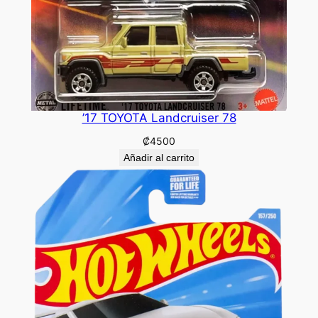
’17 TOYOTA Landcruiser 78
₡
4500
Añadir al carrito