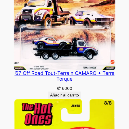
’67 Off Road Tout-Terrain CAMARO + Terra
Torque
₡
16000
Añadir al carrito