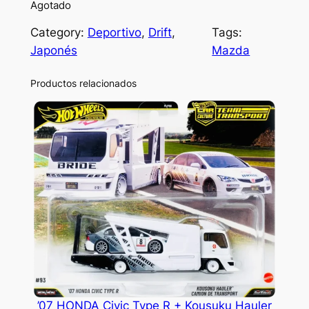
Agotado
Category:
Deportivo
, 
Drift
, 
Tags:
Japonés
Mazda
Productos relacionados
’07 HONDA Civic Type R + Kousuku Hauler