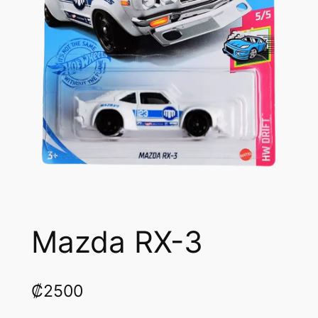
Mazda RX-3
₡
2500