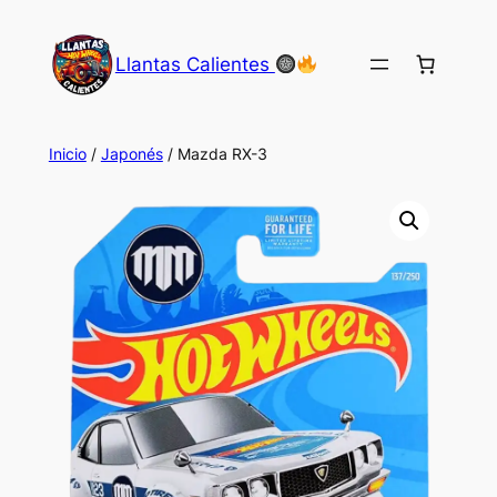
Saltar
al
Llantas Calientes
contenido
Inicio
/
Japonés
/ Mazda RX-3