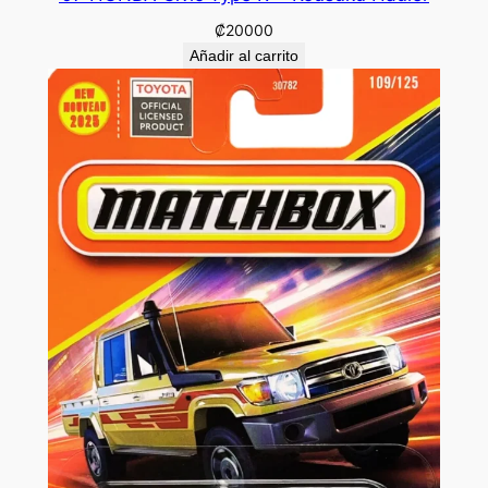
₡
20000
Añadir al carrito