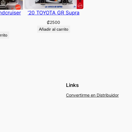
ndcruiser
’20 TOYOTA GR Supra
₡
2500
Añadir al carrito
rrito
Links
Convertirme en Distribuidor