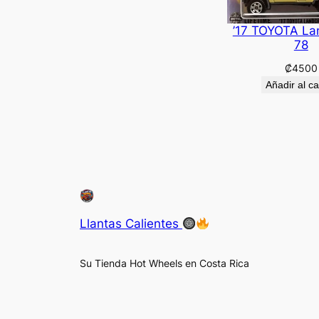
’17 TOYOTA La
78
₡
4500
Añadir al ca
Llantas Calientes
Su Tienda Hot Wheels en Costa Rica