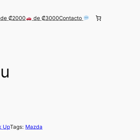
de ₡2000
de ₡3000
Contacto
pu
k Up
Tags:
Mazda