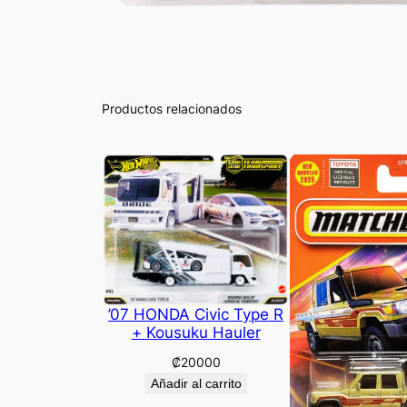
Productos relacionados
’07 HONDA Civic Type R
+ Kousuku Hauler
₡
20000
Añadir al carrito