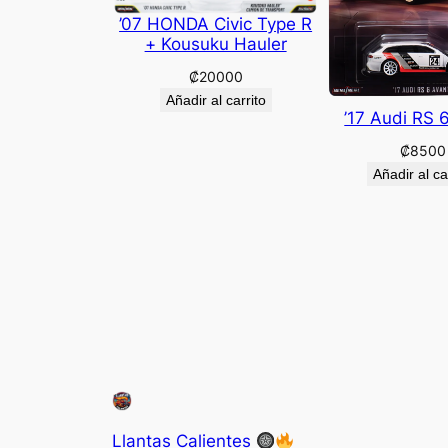
’07 HONDA Civic Type R
+ Kousuku Hauler
₡
20000
Añadir al carrito
’17 Audi RS 
₡
8500
Añadir al ca
Llantas Calientes