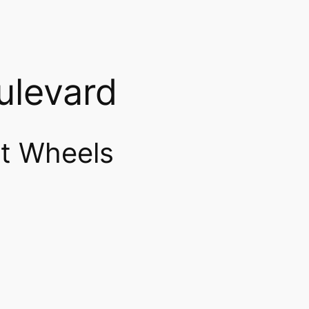
ulevard
t Wheels