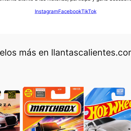
Instagram
Facebook
TikTok
los más en llantascalientes.c