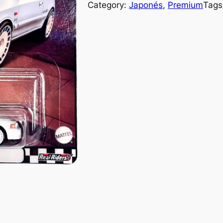
Category:
Japonés
, 
Premium
Tags