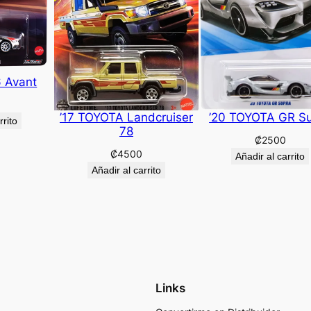
6 Avant
’17 TOYOTA Landcruiser
’20 TOYOTA GR S
rrito
78
₡
2500
₡
4500
Añadir al carrito
Añadir al carrito
Links