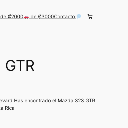
de ₡2000
de ₡3000
Contacto
3 GTR
levard Has encontrado el Mazda 323 GTR
a Rica