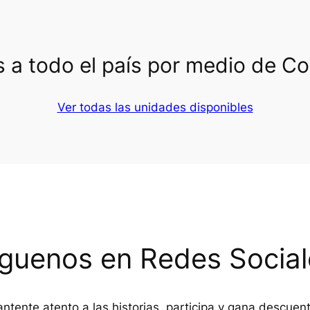
 a todo el país por medio de C
Ver todas las unidades disponibles
íguenos en Redes Social
ntente atento a las historias, participa y gana descuen