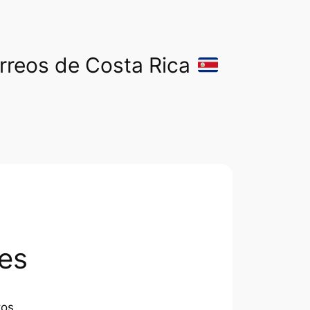
orreos de Costa Rica
es
tos