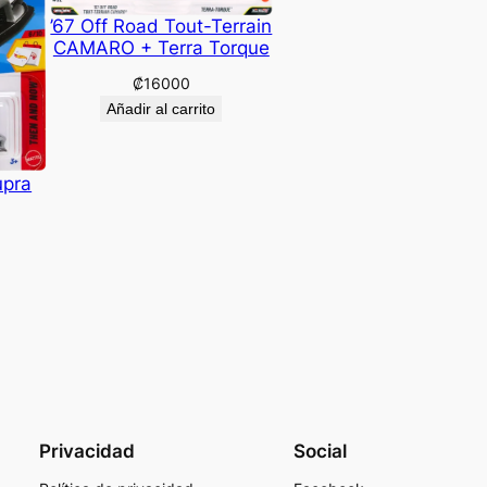
’67 Off Road Tout-Terrain
CAMARO + Terra Torque
₡
16000
Añadir al carrito
upra
Privacidad
Social