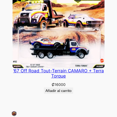
’67 Off Road Tout-Terrain CAMARO + Terra
Torque
₡
16000
Añadir al carrito