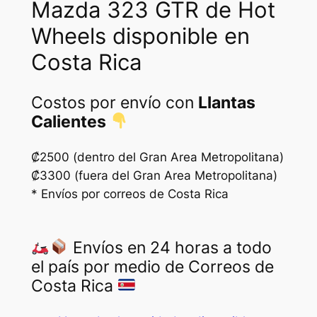
d
Mazda 323 GTR de Hot
a
Wheels disponible en
d
Costa Rica
Costos por envío con
Llantas
Calientes
₡2500 (dentro del Gran Area Metropolitana)
₡3300 (fuera del Gran Area Metropolitana)
* Envíos por correos de Costa Rica
Envíos en 24 horas a todo
el país por medio de Correos de
Costa Rica