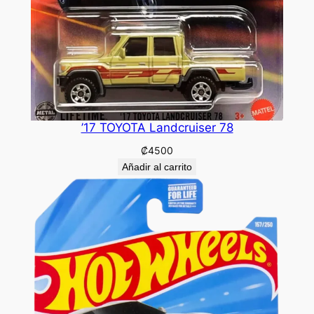
’17 TOYOTA Landcruiser 78
₡
4500
Añadir al carrito