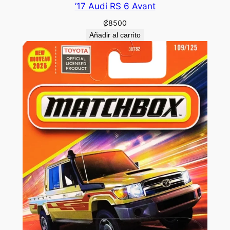
’17 Audi RS 6 Avant
₡
8500
Añadir al carrito