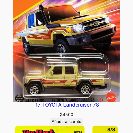
’17 TOYOTA Landcruiser 78
₡
4500
Añadir al carrito