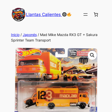
Saltar
al
Llantas Calientes
contenido
Inicio
/
Japonés
/ Mad Mike Mazda RX3 GT + Sakura
Sprinter Team Transport