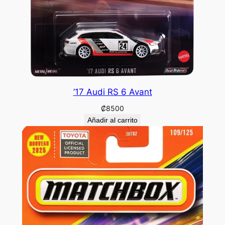
’17 Audi RS 6 Avant
₡
8500
Añadir al carrito