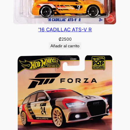
’16 CADILLAC ATS-V R
₡
2500
Añadir al carrito