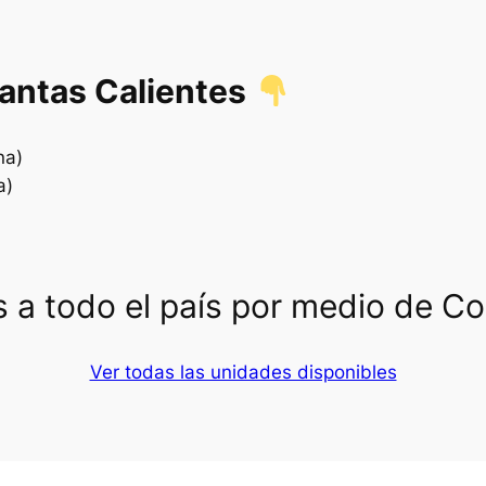
lantas Calientes
na)
a)
 a todo el país por medio de C
Ver todas las unidades disponibles