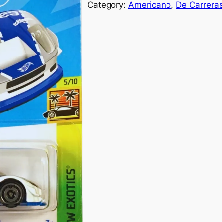
Category:
Americano
, 
De Carrera