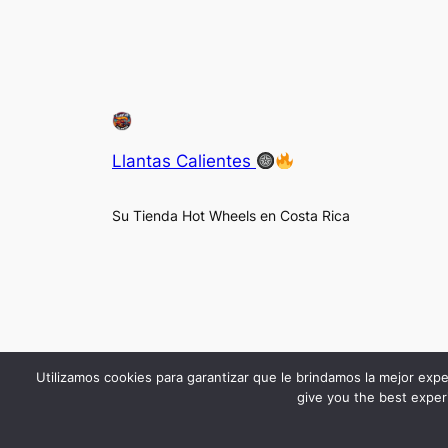
Llantas Calientes
Su Tienda Hot Wheels en Costa Rica
Utilizamos cookies para garantizar que le brindamos la mejor expe
give you the best experi