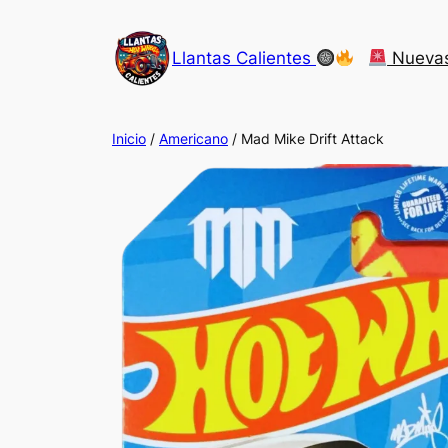
Saltar
al
Llantas Calientes
Nueva
contenido
Inicio
/
Americano
/ Mad Mike Drift Attack