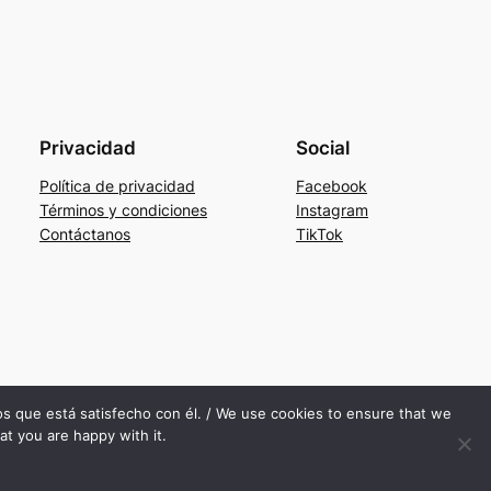
Privacidad
Social
Política de privacidad
Facebook
Términos y condiciones
Instagram
Contáctanos
TikTok
mos que está satisfecho con él. / We use cookies to ensure that we
at you are happy with it.