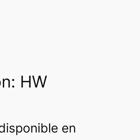
ón: HW
disponible en