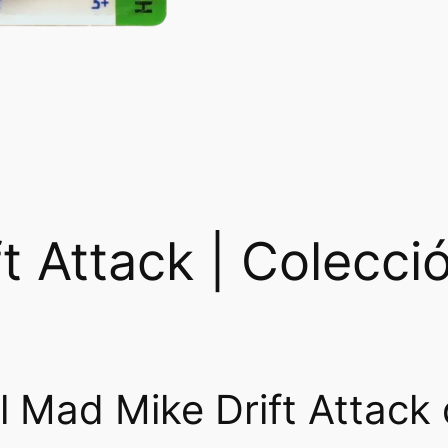
t Attack | Colecci
 Mad Mike Drift Attack 