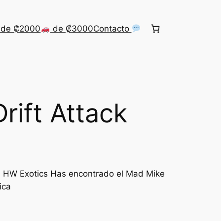
de ₡2000
de ₡3000
Contacto
rift Attack
n: HW Exotics Has encontrado el Mad Mike
ica