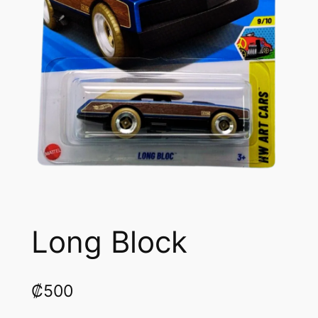
Long Block
₡
500