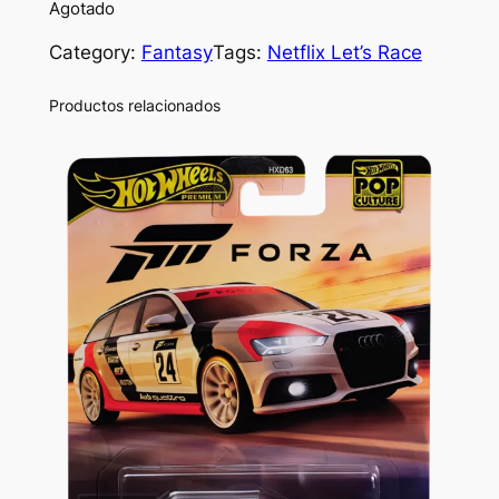
Agotado
Category:
Fantasy
Tags:
Netflix Let’s Race
Productos relacionados