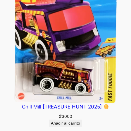
Chill Mill [TREASURE HUNT 2025]
₡
3000
Añadir al carrito