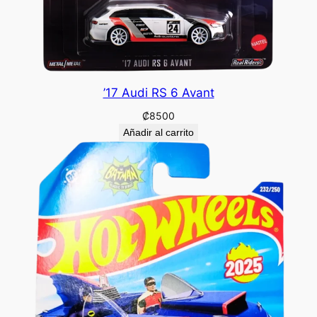
’17 Audi RS 6 Avant
₡
8500
Añadir al carrito