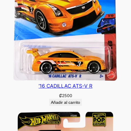
’16 CADILLAC ATS-V R
₡
2500
Añadir al carrito