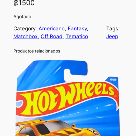
₡
1500
Agotado
Category:
Americano
, 
Fantasy
, 
Tags:
Matchbox
, 
Off Road
, 
Temático
Jeep
Productos relacionados