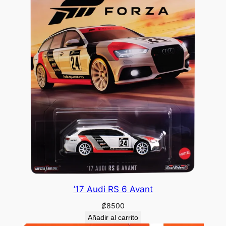
’17 Audi RS 6 Avant
₡
8500
Añadir al carrito