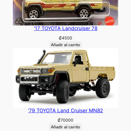
’17 TOYOTA Landcruiser 78
₡
4500
Añadir al carrito
’79 TOYOTA Land Cruiser MN82
₡
70000
Añadir al carrito