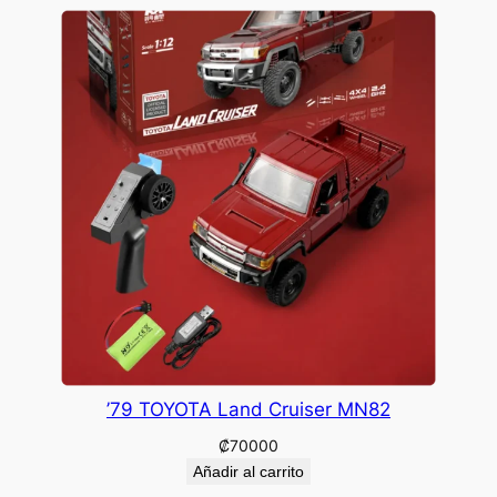
’79 TOYOTA Land Cruiser MN82
₡
70000
Añadir al carrito