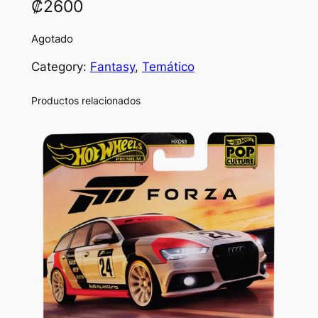
₡
2600
Agotado
Category:
Fantasy
, 
Temático
Productos relacionados