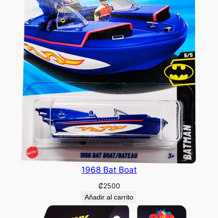
1968 Bat Boat
₡
2500
Añadir al carrito