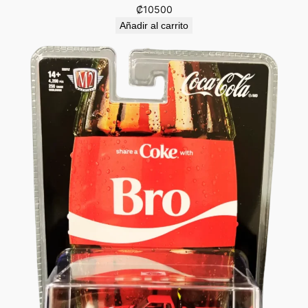
₡
10500
Añadir al carrito