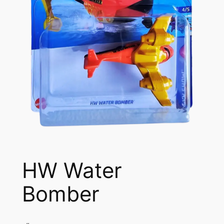
HW Water
Bomber