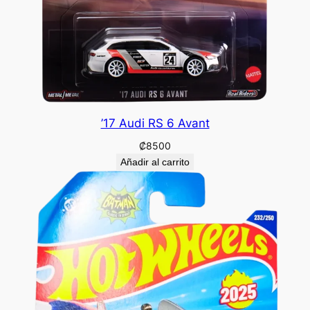
’17 Audi RS 6 Avant
₡
8500
Añadir al carrito