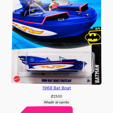
1968 Bat Boat
₡
2500
Añadir al carrito