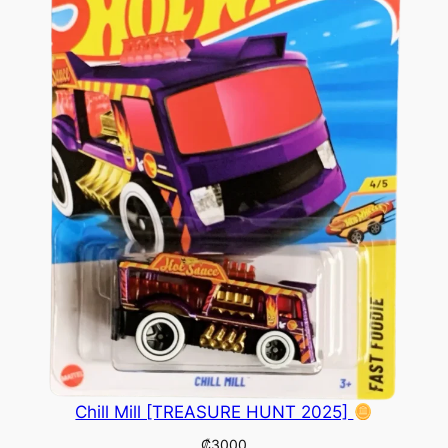
Chill Mill [TREASURE HUNT 2025]
₡
3000