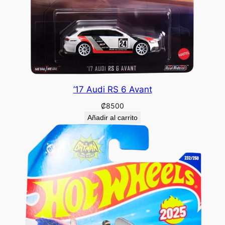
’17 Audi RS 6 Avant
₡
8500
Añadir al carrito