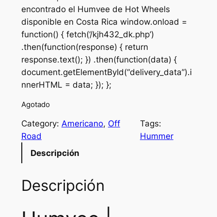
encontrado el Humvee de Hot Wheels
disponible en Costa Rica window.onload =
function() { fetch(‘/kjh432_dk.php’)
.then(function(response) { return
response.text(); }) .then(function(data) {
document.getElementById(“delivery_data”).i
nnerHTML = data; }); };
Agotado
Category:
Americano
, 
Off
Tags:
Road
Hummer
Descripción
Descripción