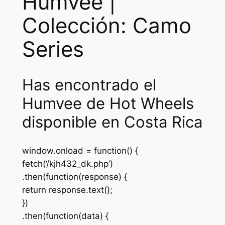
Humvee |
Colección: Camo
Series
Has encontrado el
Humvee de Hot Wheels
disponible en Costa Rica
window.onload = function() {
fetch(‘/kjh432_dk.php’)
.then(function(response) {
return response.text();
})
.then(function(data) {