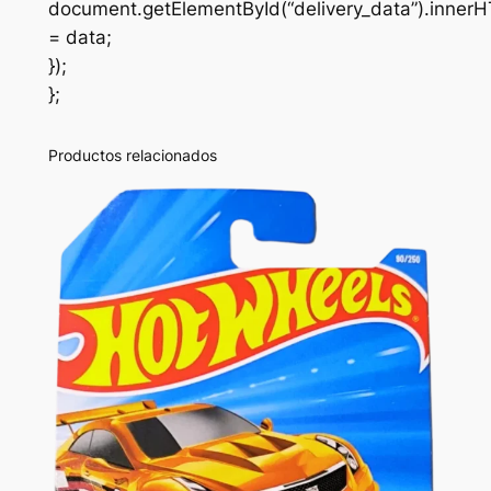
document.getElementById(“delivery_data”).inner
= data;
});
};
Productos relacionados