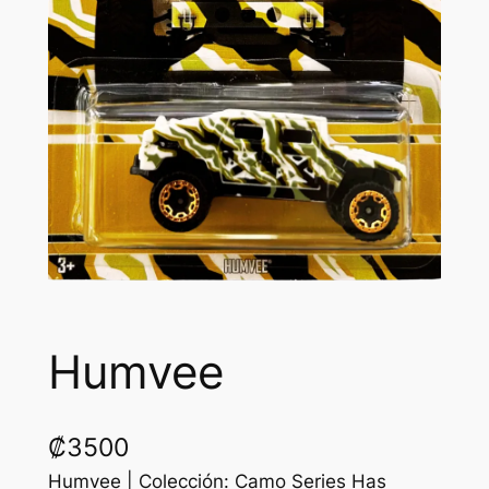
Humvee
₡
3500
Humvee | Colección: Camo Series Has