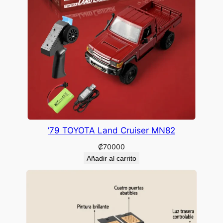
’79 TOYOTA Land Cruiser MN82
₡
70000
Añadir al carrito