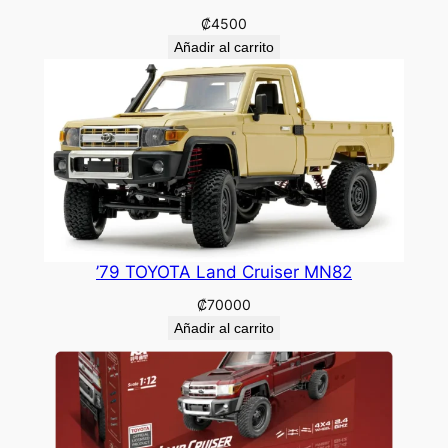
₡
4500
Añadir al carrito
’79 TOYOTA Land Cruiser MN82
₡
70000
Añadir al carrito