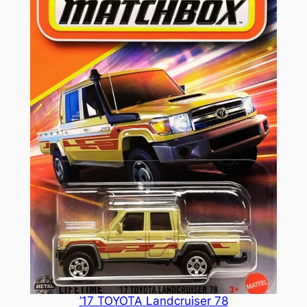
’17 TOYOTA Landcruiser 78