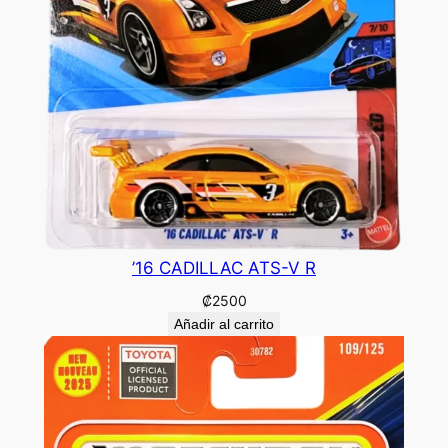
’16 CADILLAC ATS-V R
₡
2500
Añadir al carrito