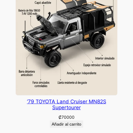
’79 TOYOTA Land Cruiser MN82S
Supertourer
₡
70000
Añadir al carrito