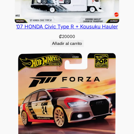
’07 HONDA Civic Type R + Kousuku Hauler
₡
20000
Añadir al carrito