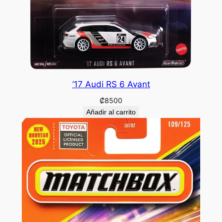
’17 Audi RS 6 Avant
₡
8500
Añadir al carrito