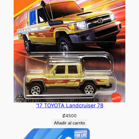
’17 TOYOTA Landcruiser 78
₡
4500
Añadir al carrito