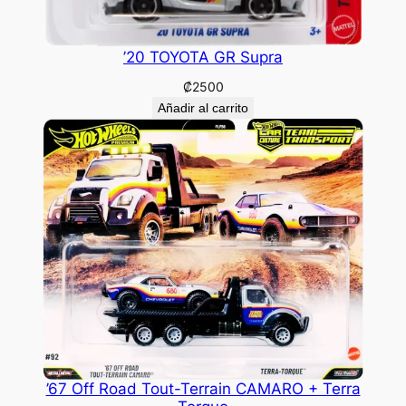
’20 TOYOTA GR Supra
₡
2500
Añadir al carrito
’67 Off Road Tout-Terrain CAMARO + Terra