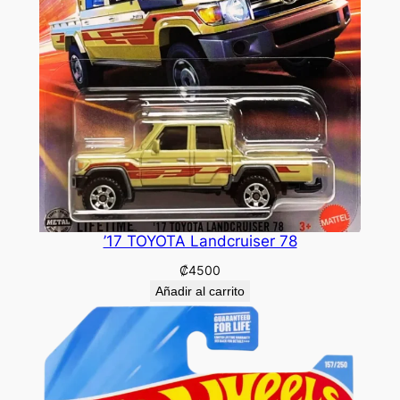
’17 TOYOTA Landcruiser 78
₡
4500
Añadir al carrito