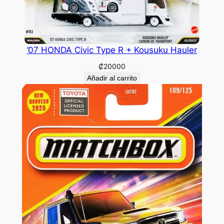
’07 HONDA Civic Type R + Kousuku Hauler
₡
20000
Añadir al carrito