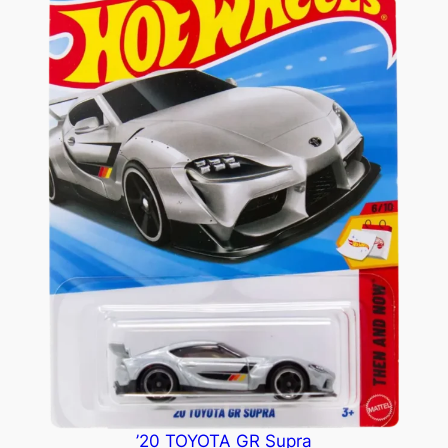
’20 TOYOTA GR Supra