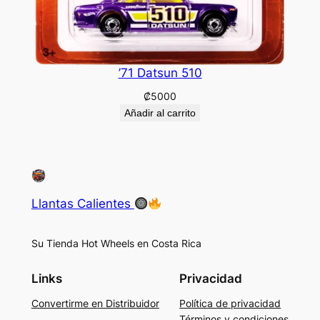
’71 Datsun 510
₡
5000
Añadir al carrito
Llantas Calientes
Su Tienda Hot Wheels en Costa Rica
Links
Privacidad
Convertirme en Distribuidor
Política de privacidad
Términos y condiciones