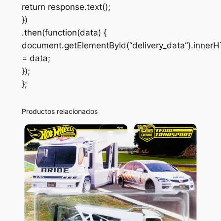
return response.text();
})
.then(function(data) {
document.getElementById(“delivery_data”).inner
= data;
});
};
Productos relacionados