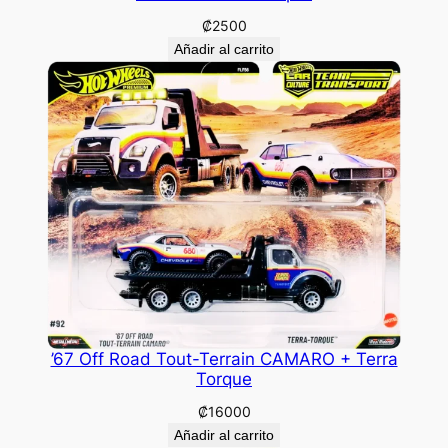
₡
2500
Añadir al carrito
’67 Off Road Tout-Terrain CAMARO + Terra
Torque
₡
16000
Añadir al carrito