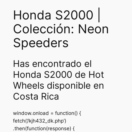
Honda S2000 |
Colección: Neon
Speeders
Has encontrado el
Honda S2000 de Hot
Wheels disponible en
Costa Rica
window.onload = function() {
fetch(‘/kjh432_dk.php’)
.then(function(response) {