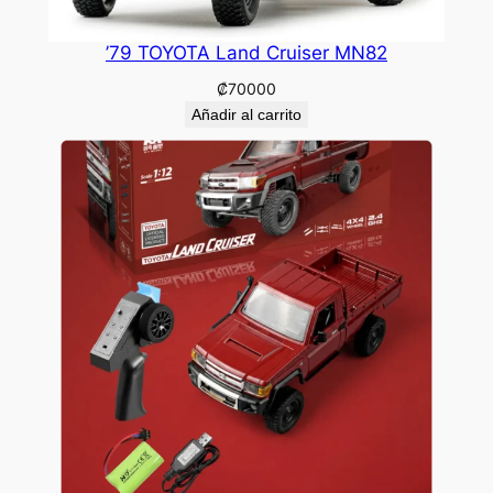
’79 TOYOTA Land Cruiser MN82
₡
70000
Añadir al carrito