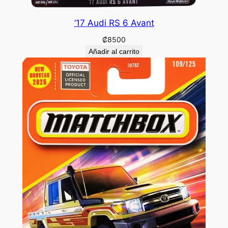
’17 Audi RS 6 Avant
₡
8500
Añadir al carrito