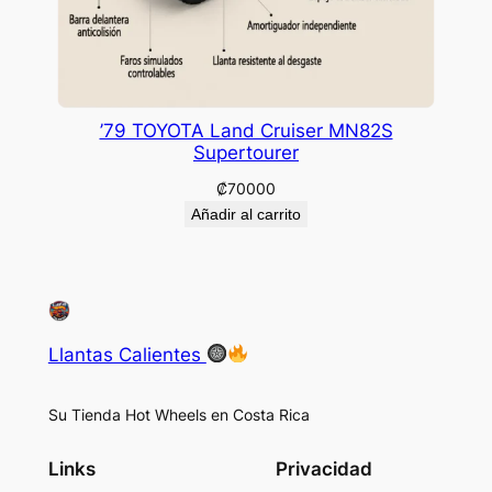
’79 TOYOTA Land Cruiser MN82S
Supertourer
₡
70000
Añadir al carrito
Llantas Calientes
Su Tienda Hot Wheels en Costa Rica
Links
Privacidad