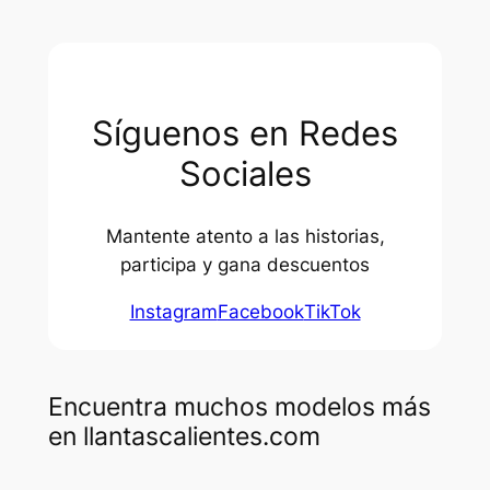
Síguenos en Redes
Sociales
Mantente atento a las historias,
participa y gana descuentos
Instagram
Facebook
TikTok
Encuentra muchos modelos más
en llantascalientes.com