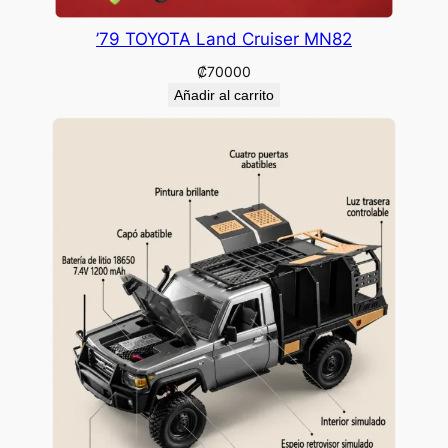
’79 TOYOTA Land Cruiser MN82
₡
70000
Añadir al carrito