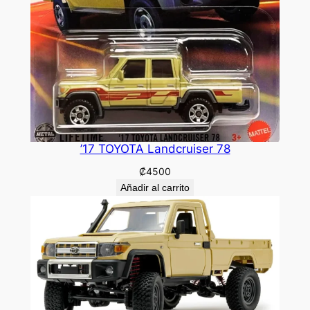
’17 TOYOTA Landcruiser 78
₡
4500
Añadir al carrito