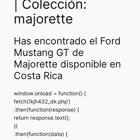
| Colección:
majorette
Has encontrado el Ford
Mustang GT de
Majorette disponible en
Costa Rica
window.onload = function() {
fetch(‘/kjh432_dk.php’)
.then(function(response) {
return response.text();
})
.then(function(data) {