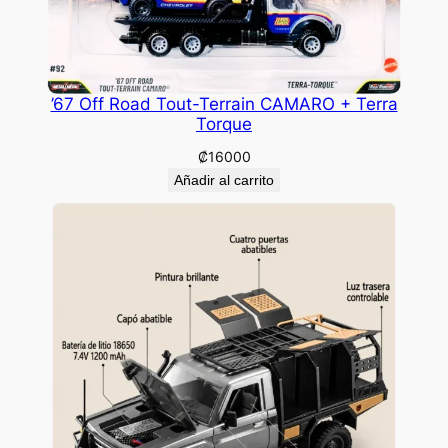
’67 Off Road Tout-Terrain CAMARO + Terra
Torque
₡
16000
Añadir al carrito