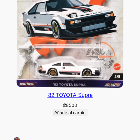
’82 TOYOTA Supra
₡
8500
Añadir al carrito