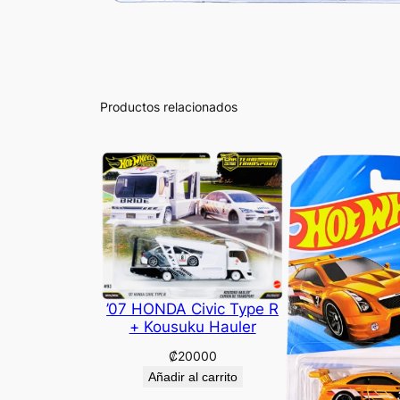
Productos relacionados
’07 HONDA Civic Type R
+ Kousuku Hauler
₡
20000
Añadir al carrito