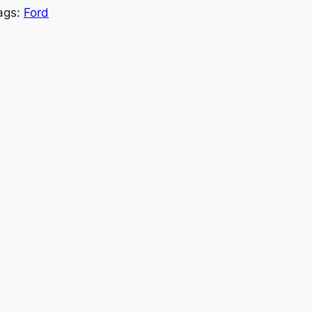
ags:
Ford