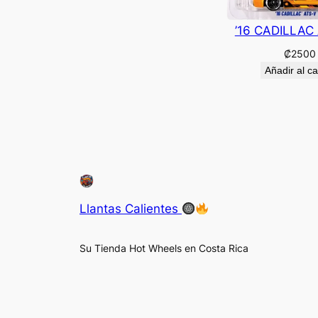
’16 CADILLAC
₡
2500
Añadir al ca
Llantas Calientes
Su Tienda Hot Wheels en Costa Rica