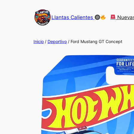
Saltar
al
Llantas Calientes
Nueva
contenido
Inicio
/
Deportivo
/ Ford Mustang GT Concept