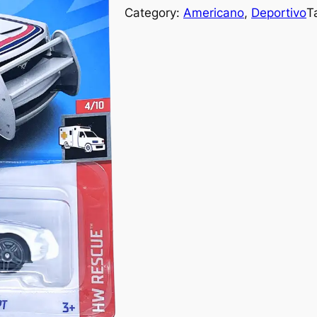
Category:
Americano
, 
Deportivo
T