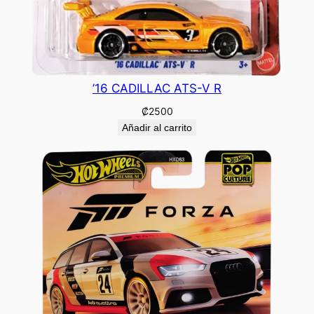
’16 CADILLAC ATS-V R
₡
2500
Añadir al carrito