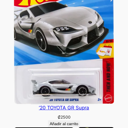
’20 TOYOTA GR Supra
₡
2500
Añadir al carrito