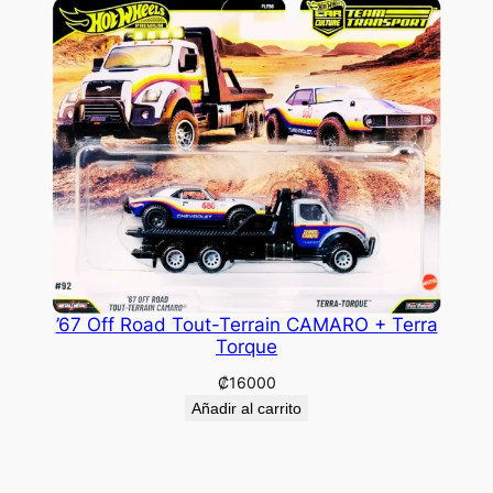
’67 Off Road Tout-Terrain CAMARO + Terra
Torque
₡
16000
Añadir al carrito