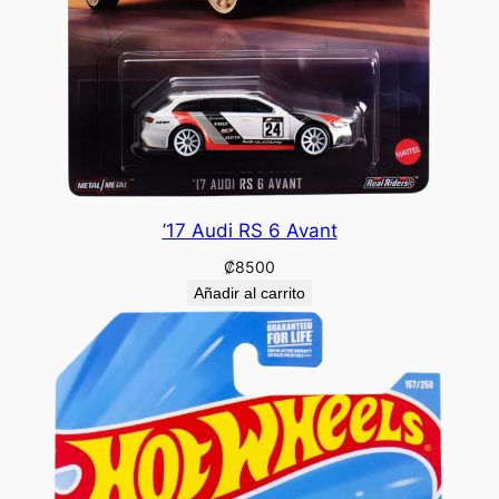
’17 Audi RS 6 Avant
₡
8500
Añadir al carrito