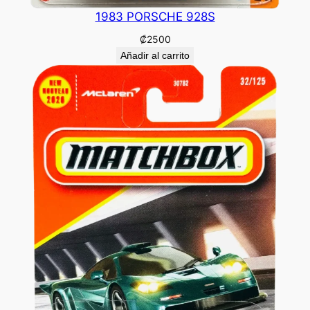
1983 PORSCHE 928S
₡
2500
Añadir al carrito