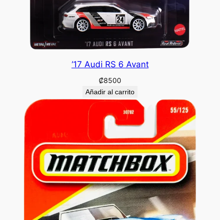
’17 Audi RS 6 Avant
₡
8500
Añadir al carrito