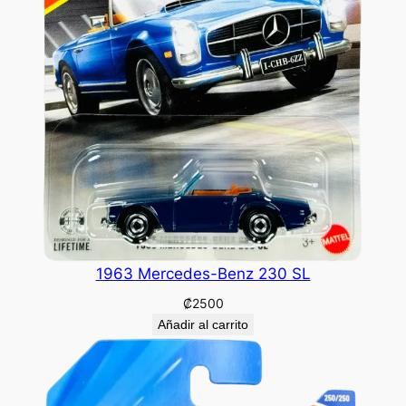
1963 Mercedes-Benz 230 SL
₡
2500
Añadir al carrito