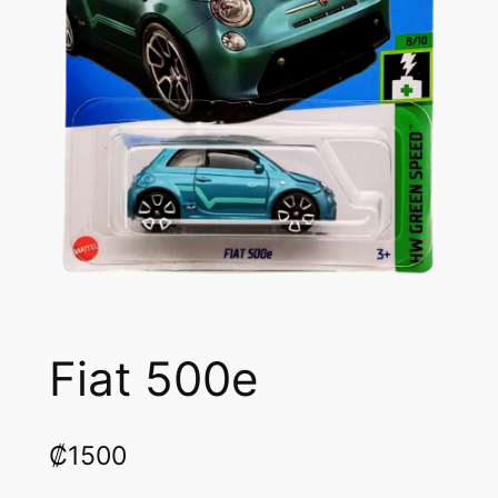
Fiat 500e
₡
1500