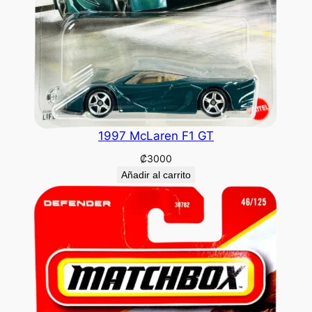
1997 McLaren F1 GT
₡
3000
Añadir al carrito