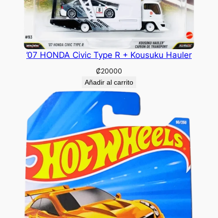
’07 HONDA Civic Type R + Kousuku Hauler
₡
20000
Añadir al carrito