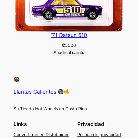
’71 Datsun 510
₡
5000
Añadir al carrito
Llantas Calientes
Su Tienda Hot Wheels en Costa Rica
Links
Privacidad
Convertirme en Distribuidor
Política de privacidad