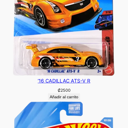
’16 CADILLAC ATS-V R
₡
2500
Añadir al carrito