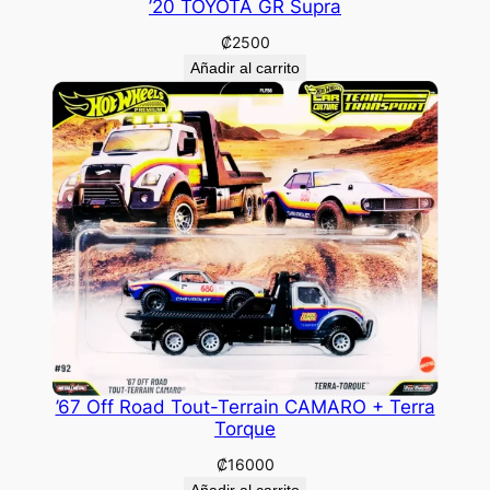
’20 TOYOTA GR Supra
₡
2500
Añadir al carrito
’67 Off Road Tout-Terrain CAMARO + Terra
Torque
₡
16000
Añadir al carrito