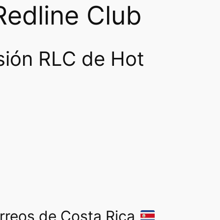
Redline Club
sión RLC de Hot
orreos de Costa Rica