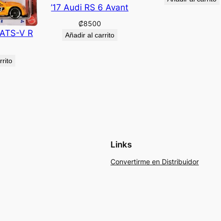
’17 Audi RS 6 Avant
₡
8500
 ATS-V R
Añadir al carrito
rrito
Links
Convertirme en Distribuidor