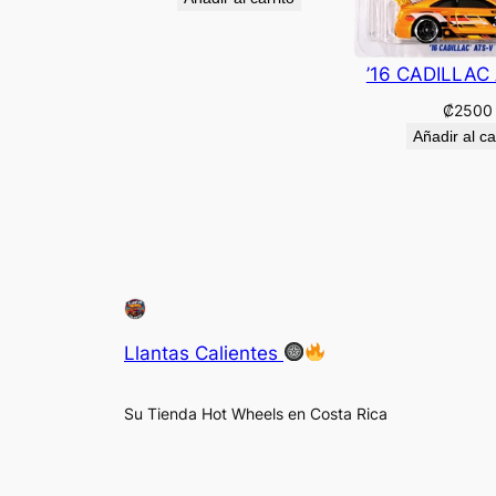
’16 CADILLAC
₡
2500
Añadir al ca
Llantas Calientes
Su Tienda Hot Wheels en Costa Rica