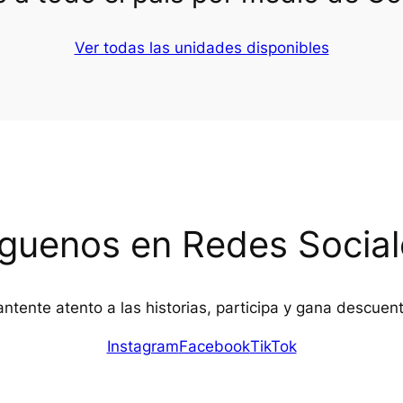
Ver todas las unidades disponibles
íguenos en Redes Social
ntente atento a las historias, participa y gana descuen
Instagram
Facebook
TikTok