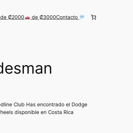
de ₡2000
de ₡3000
Contacto
desman
dline Club Has encontrado el Dodge
eels disponible en Costa Rica