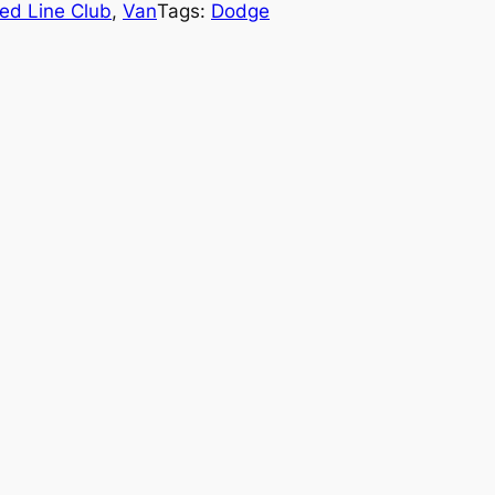
ed Line Club
, 
Van
Tags:
Dodge