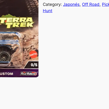
Category:
Japonés
, 
Off Road
, 
Pic
Hunt