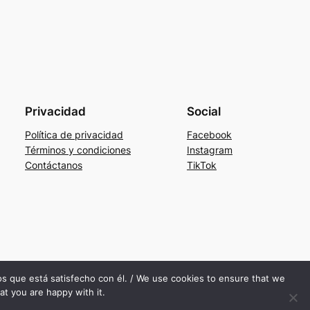
Privacidad
Social
Política de privacidad
Facebook
Términos y condiciones
Instagram
Contáctanos
TikTok
mos que está satisfecho con él. / We use cookies to ensure that we
at you are happy with it.