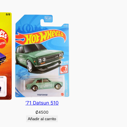
’71 Datsun 510
₡
4500
Añadir al carrito