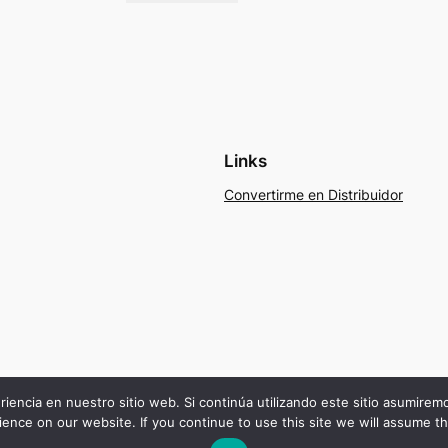
Links
Convertirme en Distribuidor
riencia en nuestro sitio web. Si continúa utilizando este sitio asumire
ence on our website. If you continue to use this site we will assume th