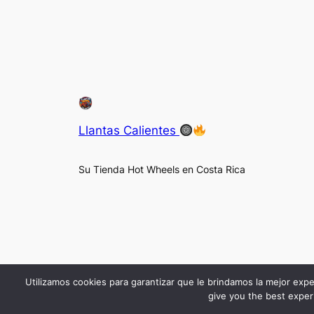
Llantas Calientes
Su Tienda Hot Wheels en Costa Rica
Utilizamos cookies para garantizar que le brindamos la mejor expe
give you the best experi