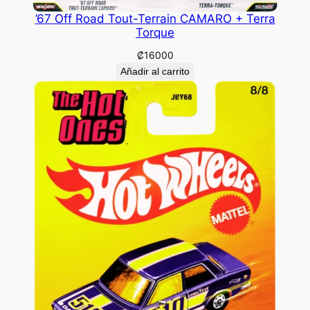
’67 Off Road Tout-Terrain CAMARO + Terra
Torque
₡
16000
Añadir al carrito