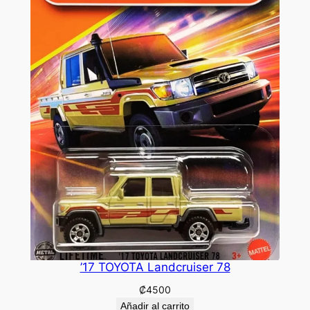
’17 TOYOTA Landcruiser 78
₡
4500
Añadir al carrito