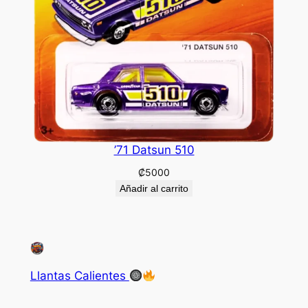
’71 Datsun 510
₡
5000
Añadir al carrito
Llantas Calientes