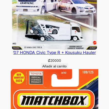
’07 HONDA Civic Type R + Kousuku Hauler
₡
20000
Añadir al carrito