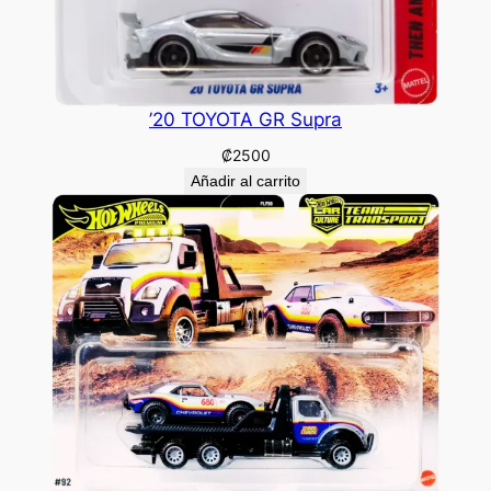
’20 TOYOTA GR Supra
₡
2500
Añadir al carrito