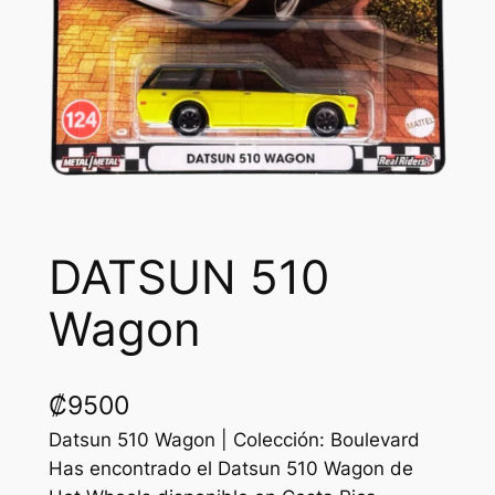
DATSUN 510
Wagon
₡
9500
Datsun 510 Wagon | Colección: Boulevard
Has encontrado el Datsun 510 Wagon de