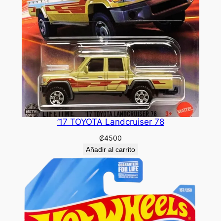
’17 TOYOTA Landcruiser 78
₡
4500
Añadir al carrito