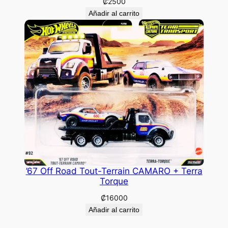
₡
2500
Añadir al carrito
’67 Off Road Tout-Terrain CAMARO + Terra
Torque
₡
16000
Añadir al carrito