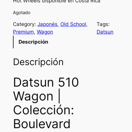
Hot Wheels disponible en Costa Rica
Agotado
Category:
Japonés
, 
Old School
, 
Tags:
Premium
, 
Wagon
Datsun
Descripción
Descripción
Datsun 510
Wagon |
Colección:
Boulevard