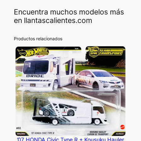
Encuentra muchos modelos más
en llantascalientes.com
Productos relacionados
’07 HONDA Civic Type R + Kousuku Hauler