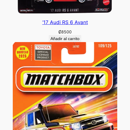
’17 Audi RS 6 Avant
₡
8500
Añadir al carrito