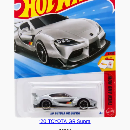
’20 TOYOTA GR Supra