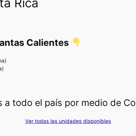
ta Rica
lantas Calientes
na)
a)
 a todo el país por medio de C
Ver todas las unidades disponibles