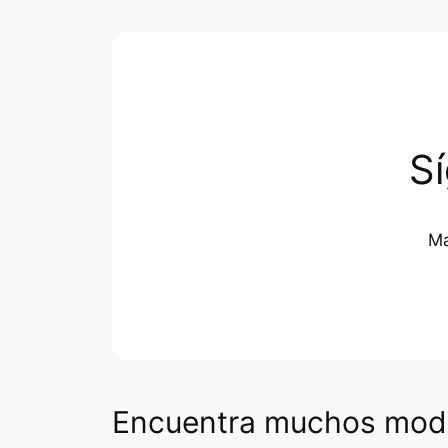
S
Ma
Encuentra muchos mode