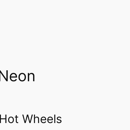
 Neon
 Hot Wheels