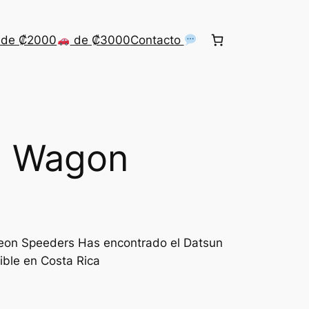
de ₡2000
de ₡3000
Contacto
0 Wagon
eon Speeders Has encontrado el Datsun
ible en Costa Rica