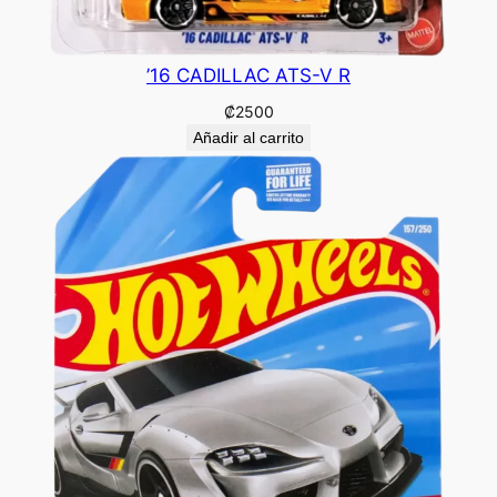
’16 CADILLAC ATS-V R
₡
2500
Añadir al carrito