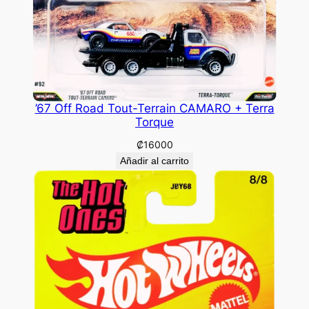
’67 Off Road Tout-Terrain CAMARO + Terra
Torque
₡
16000
Añadir al carrito