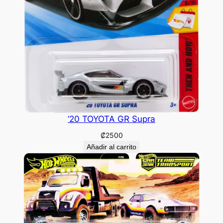
’20 TOYOTA GR Supra
₡
2500
Añadir al carrito