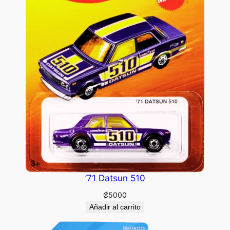
’71 Datsun 510
₡
5000
Añadir al carrito