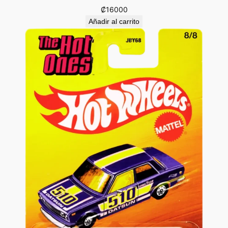
₡
16000
Añadir al carrito