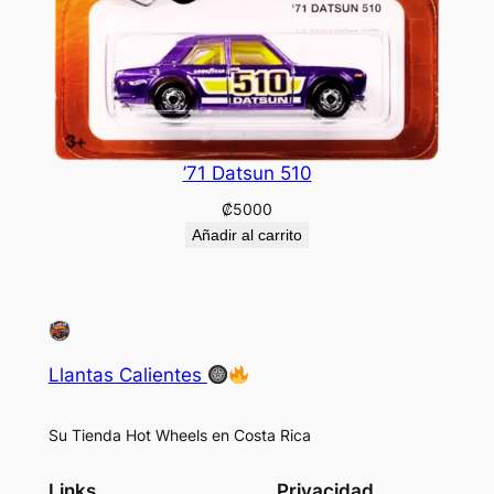
’71 Datsun 510
₡
5000
Añadir al carrito
Llantas Calientes
Su Tienda Hot Wheels en Costa Rica
Links
Privacidad