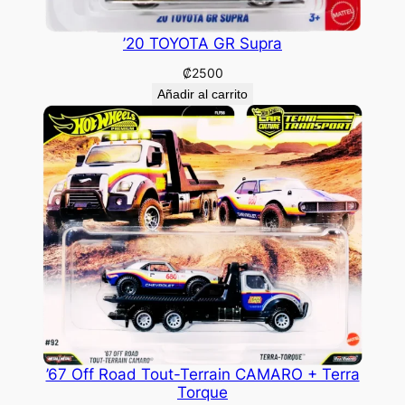
’20 TOYOTA GR Supra
₡
2500
Añadir al carrito
’67 Off Road Tout-Terrain CAMARO + Terra
Torque