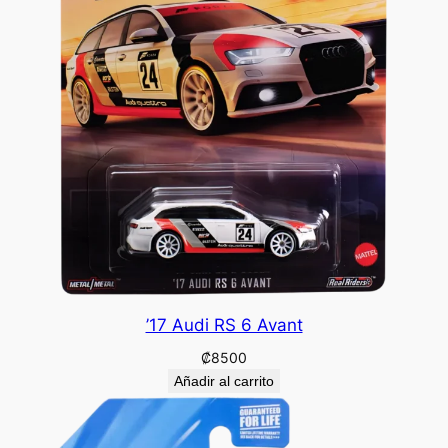
’17 Audi RS 6 Avant
₡
8500
Añadir al carrito