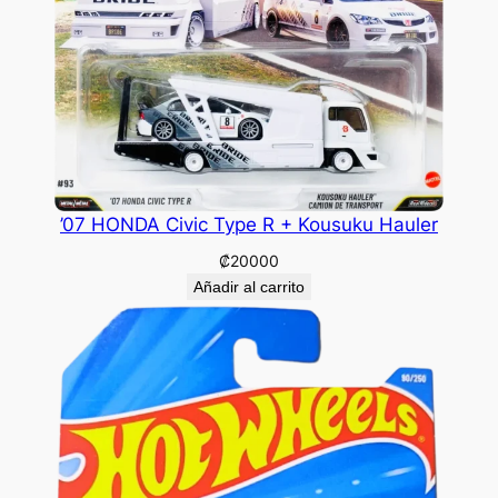
’07 HONDA Civic Type R + Kousuku Hauler
₡
20000
Añadir al carrito