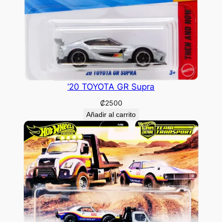
’20 TOYOTA GR Supra
₡
2500
Añadir al carrito