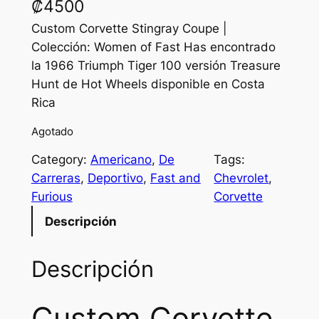
₡
4500
Custom Corvette Stingray Coupe |
Colección: Women of Fast Has encontrado
la 1966 Triumph Tiger 100 versión Treasure
Hunt de Hot Wheels disponible en Costa
Rica
Agotado
Category:
Americano
, 
De
Tags:
Carreras
, 
Deportivo
, 
Fast and
Chevrolet
, 
Furious
Corvette
Descripción
Descripción
Custom Corvette