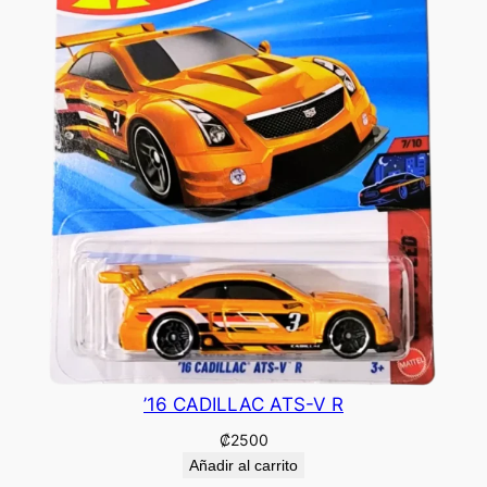
’16 CADILLAC ATS-V R
₡
2500
Añadir al carrito