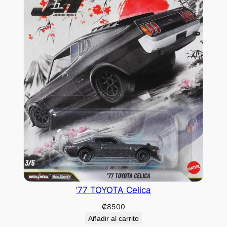
’77 TOYOTA Celica
₡
8500
Añadir al carrito