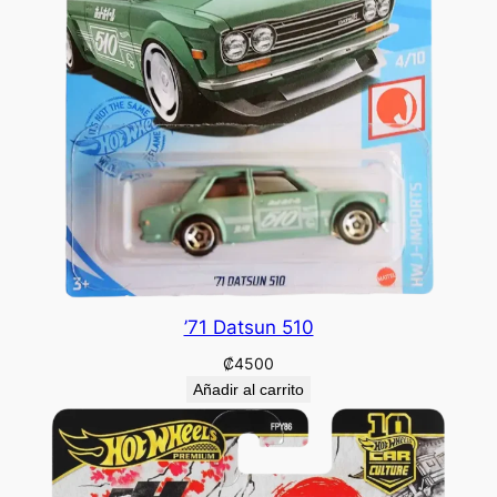
’71 Datsun 510
₡
4500
Añadir al carrito