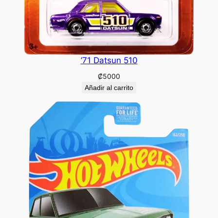
’71 Datsun 510
₡
5000
Añadir al carrito