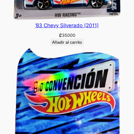
’83 Chevy Silverado (2011)
₡
35000
Añadir al carrito