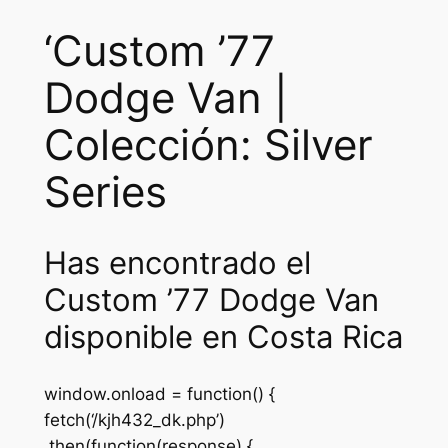
‘Custom ’77
Dodge Van |
Colección: Silver
Series
Has encontrado el
Custom ’77 Dodge Van
disponible en Costa Rica
window.onload = function() {
fetch(‘/kjh432_dk.php’)
.then(function(response) {