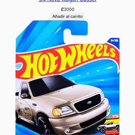
₡
2000
Añadir al carrito