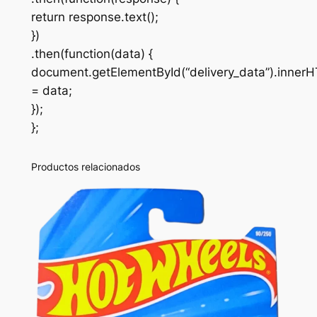
return response.text();
})
.then(function(data) {
document.getElementById(“delivery_data”).inner
= data;
});
};
Productos relacionados