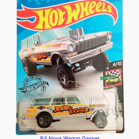
’64 Nova Wagon Gasser