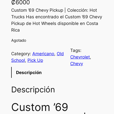
₡
6000
Custom ’69 Chevy Pickup | Colección: Hot
Trucks Has encontrado el Custom ’69 Chevy
Pickup de Hot Wheels disponible en Costa
Rica
Agotado
Tags:
Category:
Americano
, 
Old
Chevrolet
, 
School
, 
Pick Up
Chevy
Descripción
Descripción
Custom ’69