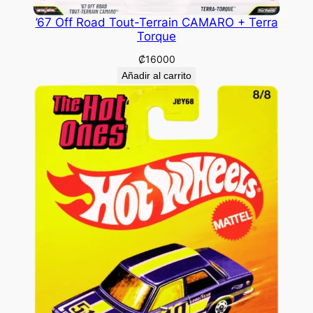
’67 Off Road Tout-Terrain CAMARO + Terra
Torque
₡
16000
Añadir al carrito