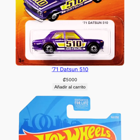
’71 Datsun 510
₡
5000
Añadir al carrito