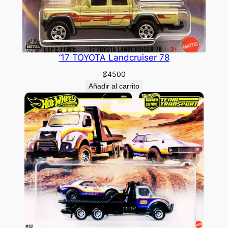
’17 TOYOTA Landcruiser 78
₡
4500
Añadir al carrito