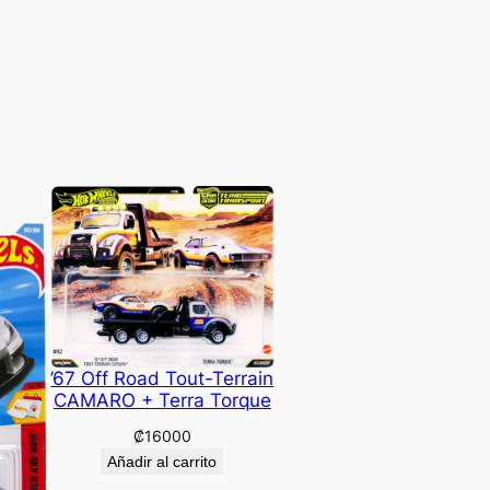
’67 Off Road Tout-Terrain
CAMARO + Terra Torque
₡
16000
Añadir al carrito