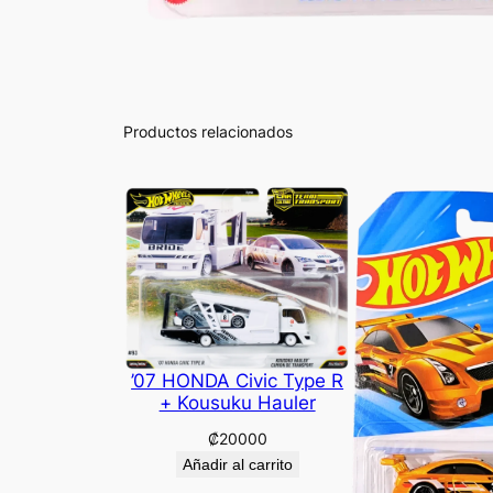
Productos relacionados
’07 HONDA Civic Type R
+ Kousuku Hauler
₡
20000
Añadir al carrito