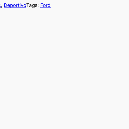
s
, 
Deportivo
Tags:
Ford