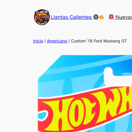
Saltar
al
Llantas Calientes
Nueva
contenido
Inicio
/
Americano
/ Custom ’18 Ford Mustang GT