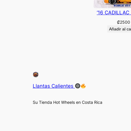
’16 CADILLAC
₡
2500
Añadir al ca
Llantas Calientes
Su Tienda Hot Wheels en Costa Rica