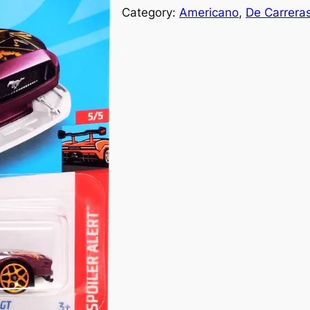
Category:
Americano
, 
De Carrera