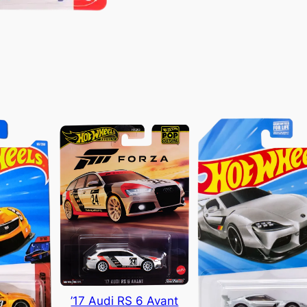
’17 Audi RS 6 Avant