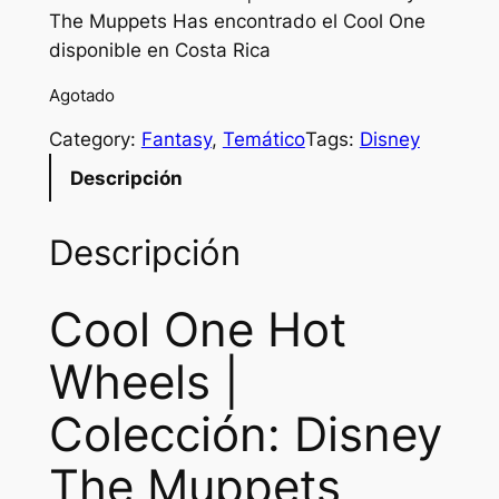
The Muppets Has encontrado el Cool One
disponible en Costa Rica
Agotado
Category:
Fantasy
, 
Temático
Tags:
Disney
Descripción
Descripción
Cool One Hot
Wheels |
Colección: Disney
The Muppets