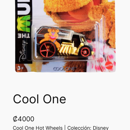
Cool One
₡
4000
Cool One Hot Wheels | Colección: Disney