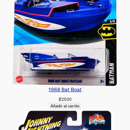
1968 Bat Boat
₡
2500
Añadir al carrito