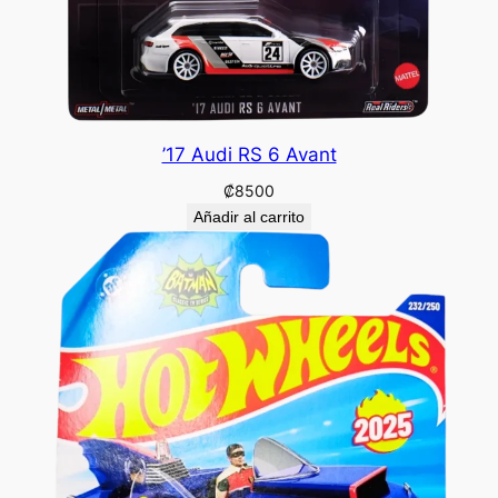
’17 Audi RS 6 Avant
₡
8500
Añadir al carrito