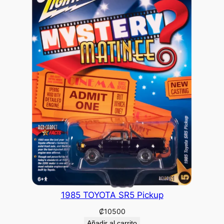
1985 TOYOTA SR5 Pickup
₡
10500
Añadir al carrito